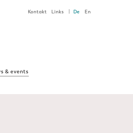
|
Kontakt
Links
De
En
s & events