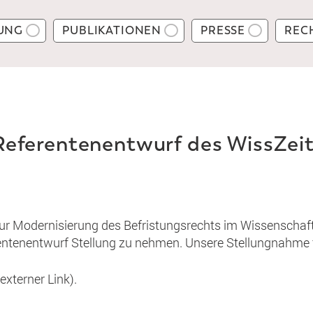
UNG
PUBLIKATIONEN
PRESSE
REC
eferentenentwurf des WissZei
zur Modernisierung des Befristungsrechts im Wissenschaf
ntenentwurf Stellung zu nehmen. Unsere Stellungnahme 
externer Link).