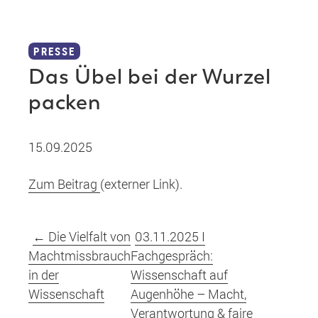
PRESSE
Das Übel bei der Wurzel
packen
15.09.2025
Zum Beitrag
(externer Link).
←
Die Vielfalt von
03.11.2025 I
Machtmissbrauch
Fachgespräch:
in der
Wissenschaft auf
Wissenschaft
Augenhöhe – Macht,
Verantwortung & faire