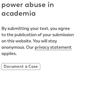
power abuse in
academia
By submitting your text, you agree
to the publication of your submission
on this website. You will stay
anonymous. Our
privacy statement
applies.
Document a Case