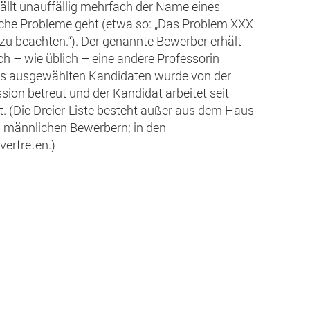
ällt unauffällig mehrfach der Name eines
sche Probleme geht (etwa so: „Das Problem XXX
zu beachten.“). Der genannte Bewerber erhält
ch – wie üblich – eine andere Professorin
 des ausgewählten Kandidaten wurde von der
ion betreut und der Kandidat arbeitet seit
. (Die Dreier-Liste besteht außer aus dem Haus-
n männlichen Bewerbern; in den
ertreten.)