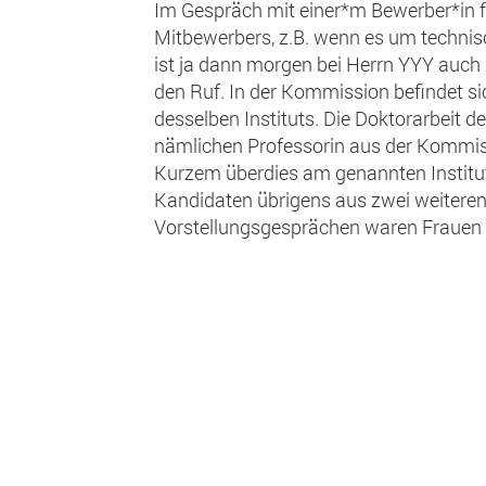
Im Gespräch mit einer*m Bewerber*in f
Mitbewerbers, z.B. wenn es um techni
ist ja dann morgen bei Herrn YYY auch 
den Ruf. In der Kommission befindet si
desselben Instituts. Die Doktorarbeit
nämlichen Professorin aus der Kommiss
Kurzem überdies am genannten Institut
Kandidaten übrigens aus zwei weitere
Vorstellungsgesprächen waren Frauen v