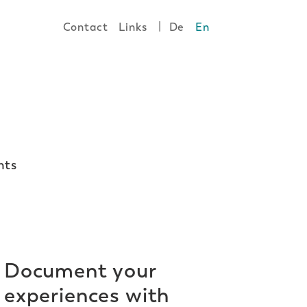
|
Contact
Links
De
En
nts
Document your
experiences with