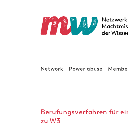
Network
Power abuse
Membe
Berufungsverfahren für ei
zu W3