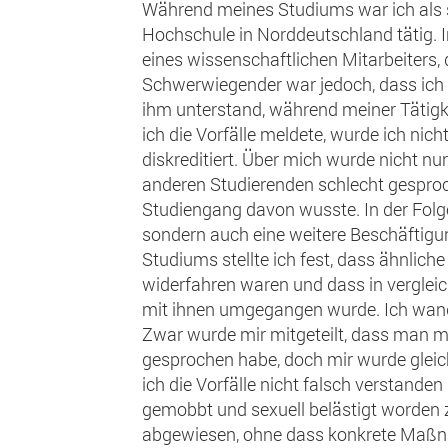
Während meines Studiums war ich als st
Hochschule in Norddeutschland tätig. I
eines wissenschaftlichen Mitarbeiters,
Schwerwiegender war jedoch, dass ich 
ihm unterstand, während meiner Tätigk
ich die Vorfälle meldete, wurde ich nich
diskreditiert. Über mich wurde nicht nu
anderen Studierenden schlecht gesproc
Studiengang davon wusste. In der Folge 
sondern auch eine weitere Beschäftigu
Studiums stellte ich fest, dass ähnlic
widerfahren waren und dass in verglei
mit ihnen umgegangen wurde. Ich wandt
Zwar wurde mir mitgeteilt, dass man m
gesprochen habe, doch mir wurde gleichz
ich die Vorfälle nicht falsch verstanden 
gemobbt und sexuell belästigt worden 
abgewiesen, ohne dass konkrete Maßna