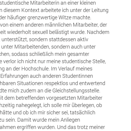
udentische Mitarbeiterin an einer kleinen
n diesem Kontext arbeitete ich unter der Leitung
 der häufiger grenzwertige Witze machte.
von einem anderen männlichen Mitarbeiter, der
eit wiederholt sexuell belästigt wurde. Nachdem
t unterstützt, sondern stattdessen aktiv
r unter Mitarbeitenden, sondern auch unter
hen, sodass schließlich mein gesamter
verlor ich nicht nur meine studentische Stelle,
ng an der Hochschule. Im Verlauf meines
he Erfahrungen auch anderen Studentinnen
chbaren Situationen respektlos und entwertend
e mich zudem an die Gleichstellungsstelle.
it dem betreffenden vorgesetzten Mitarbeiter
eitig nahegelegt, ich solle mir überlegen, ob
hätte und ob ich mir sicher sei, tatsächlich
zu sein. Damit wurde mein Anliegen
hmen ergriffen wurden. Und das trotz meiner