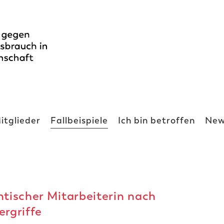
itglieder
Fallbeispiele
Ich bin betroffen
New
ntischer Mitarbeiterin nach
ergriffe